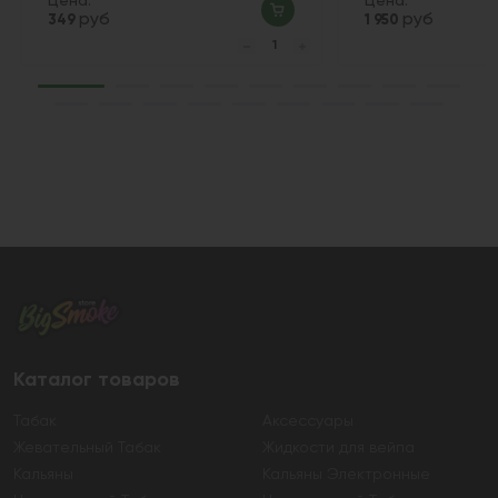
Цена:
Цена:
руб
руб
349
1 950
Каталог товаров
Табак
Аксессуары
Жевательный Табак
Жидкости для вейпа
Кальяны
Кальяны Электронные