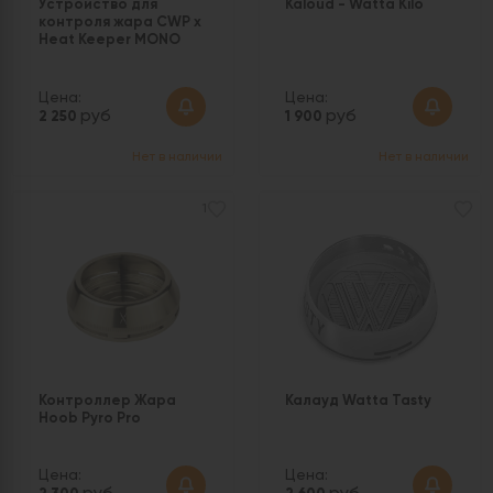
Устройство для
Kaloud - Watta Kilo
контроля жара CWP x
Heat Keeper MONO
Цена:
Цена:
руб
руб
2 250
1 900
Нет в наличии
Нет в наличии
1
Контроллер Жара
Калауд Watta Tasty
Hoob Pyro Pro
Цена:
Цена: