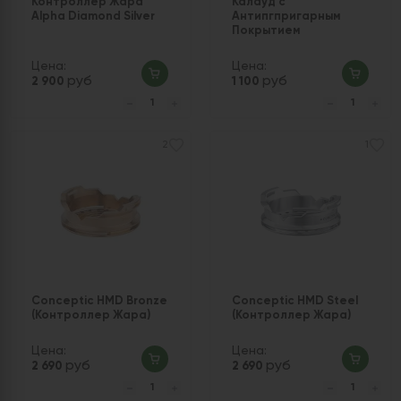
Контроллер Жара
Калауд с
Alpha Diamond Silver
Антипгпригарным
Покрытием
Цена:
Цена:
руб
руб
2 900
1 100
2
1
Conceptic HMD Bronze
Conceptic HMD Steel
(Контроллер Жара)
(Контроллер Жара)
Цена:
Цена:
руб
руб
2 690
2 690