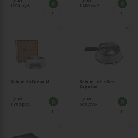
Цена:
Цена:
руб
руб
1 550
1 450
1
Kaloud На Грани AL
Kaloud Lotus Без
Коробки
Цена:
Цена:
руб
руб
1 900
500