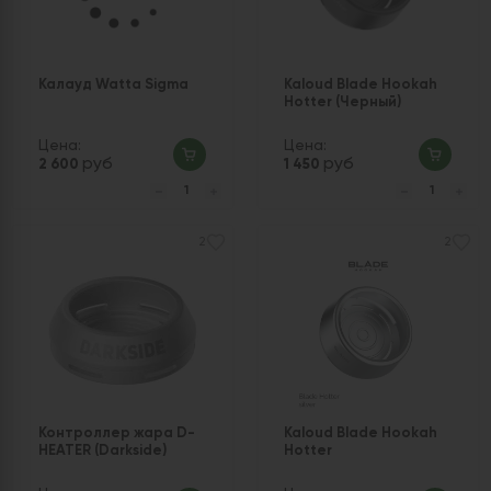
Калауд Watta Sigma
Kaloud Blade Hookah
Hotter (Черный)
Цена:
Цена:
руб
руб
2 600
1 450
2
2
Контроллер жара D-
Kaloud Blade Hookah
HEATER (Darkside)
Hotter