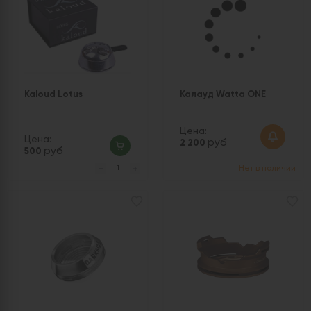
Kaloud Lotus
Калауд Watta ONE
Цена:
Цена:
руб
2 200
руб
500
Нет в наличии