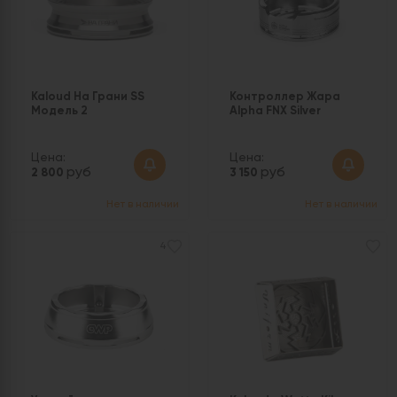
Kaloud На Грани SS
Контроллер Жара
Модель 2
Alpha FNX Silver
Цена:
Цена:
руб
руб
2 800
3 150
Нет в наличии
Нет в наличии
4