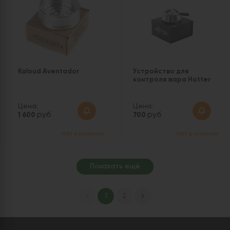
Kaloud Aventador
Устройство для
контроля жара Hotter
Цена:
Цена:
руб
руб
1 600
700
Нет в наличии
Нет в наличии
Показать ещё
1
2