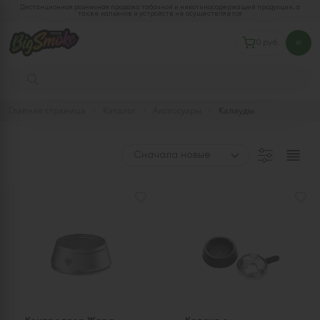
Дистанционная розничная продажа табачной и никотиносодержащей продукции, а
также кальянов и устройств не осуществляется
0 руб.
Главная страница
Каталог
Аксессуары
Калауды