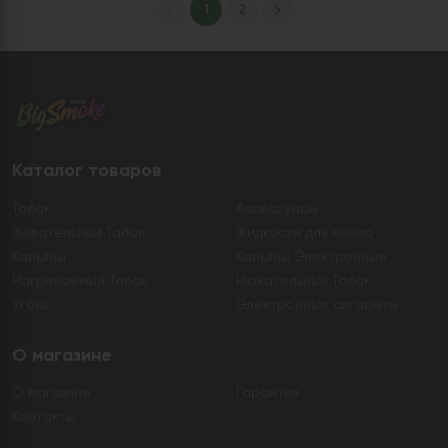
1
2
Каталог товаров
Табак
Аксессуары
Жевательный Табак
Жидкости для вейпа
Кальяны
Кальяны Электронные
Нагреваемый Табак
Нюхательный Табак
Уголь
Электронные сигареты
О магазине
О магазине
Гарантия
Контакты