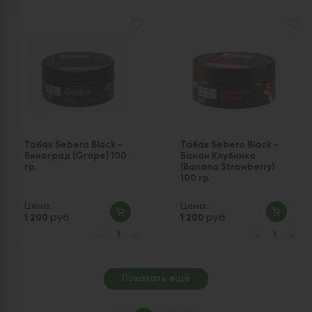
Табак Sebero Black -
Табак Sebero Black -
Виноград (Grape) 100
Банан Клубника
гр.
(Banana Strawberry)
100 гр.
Цена:
Цена:
руб
руб
1 200
1 200
Показать ещё