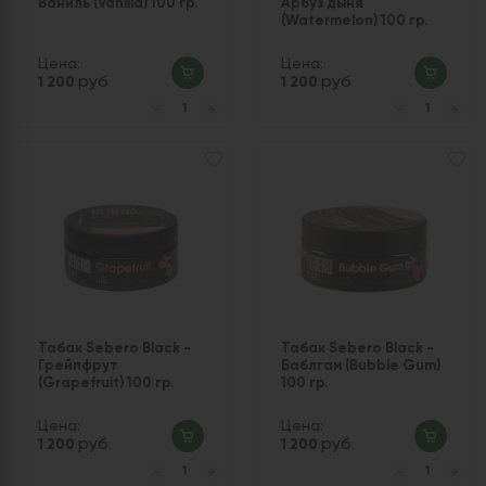
Ваниль (Vanilla) 100 гр.
Арбуз дыня
(Watermelon) 100 гр.
Цена:
Цена:
руб
руб
1 200
1 200
Табак Sebero Black -
Табак Sebero Black -
Грейпфрут
Баблгам (Bubble Gum)
(Grapefruit) 100 гр.
100 гр.
Цена:
Цена:
руб
руб
1 200
1 200