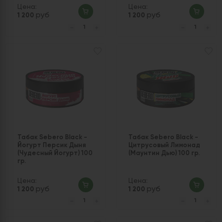
Цена:
Цена:
руб
руб
1 200
1 200
Табак Sebero Black -
Табак Sebero Black -
Йогурт Персик Дыня
Цитрусовый Лимонад
(Чудесный Йогурт) 100
(Маунтин Дью) 100 гр.
гр.
Цена:
Цена:
руб
руб
1 200
1 200