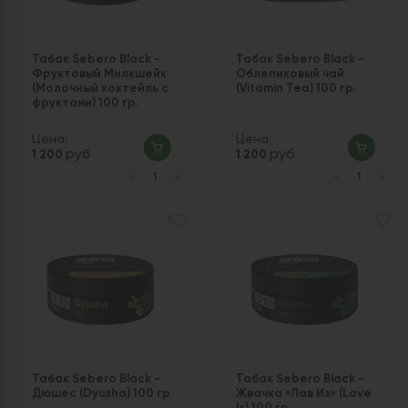
Табак Sebero Black -
Табак Sebero Black -
Фруктовый Милкшейк
Облепиховый чай
(Молочный коктейль с
(Vitamin Tea) 100 гр.
фруктами) 100 гр.
Цена:
Цена:
руб
руб
1 200
1 200
1
Табак Sebero Black -
Табак Sebero Black -
Дюшес (Dyusha) 100 гр.
Жвачка «Лав Из» (Love