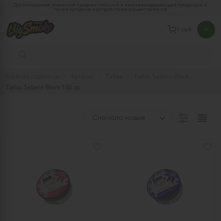
Дистанционная розничная продажа табачной и никотиносодержащей продукции, а
также кальянов и устройств не осуществляется
0 руб.
Главная страница
Каталог
Табак
Табак Sebero Black
Табак Sebero Black 100 гр.