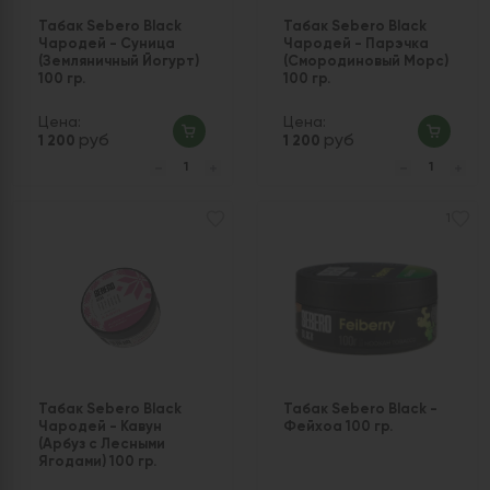
Табак Sebero Black
Табак Sebero Black
Чародей - Суница
Чародей - Парэчка
(Земляничный Йогурт)
(Смородиновый Морс)
100 гр.
100 гр.
Цена:
Цена:
руб
руб
1 200
1 200
1
Табак Sebero Black
Табак Sebero Black -
Чародей - Кавун
Фейхоа 100 гр.
(Арбуз с Лесными
Ягодами) 100 гр.