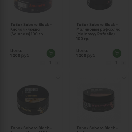
Табак Sebero Black -
Табак Sebero Black -
Кислая клюква
Малиновый рафаэлло
(Sourness) 100 гр.
(Malinovyy Rafaello)
100 гр.
Цена:
Цена:
руб
руб
1 200
1 200
Табак Sebero Black -
Табак Sebero Black -