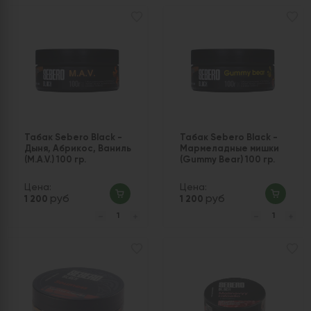
Табак Sebero Black -
Табак Sebero Black -
Дыня, Абрикос, Ваниль
Мармеладные мишки
(M.A.V.) 100 гр.
(Gummy Bear) 100 гр.
Цена:
Цена:
руб
руб
1 200
1 200