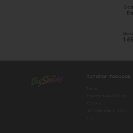
Gan
- Б
Цена
1 6
Каталог товаров
Табак
Жевательный Табак
Кальяны
Нагреваемый Табак
Уголь