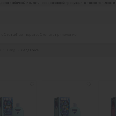
дажа табачной и никотиносодержащей продукции, а также кальянов и
не
Статьи
Партнерство
Скачать приложение
ы
Gang
Gang Force