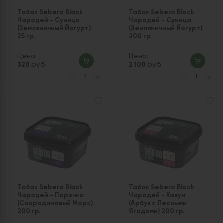
Табак Sebero Black
Табак Sebero Black
Чародей - Суница
Чародей - Суница
(Земляничный Йогурт)
(Земляничный Йогурт)
25 гр.
200 гр.
Цена:
Цена:
руб
руб
320
2 100
Табак Sebero Black
Табак Sebero Black
Чародей - Парэчка
Чародей - Кавун
(Смородиновый Морс)
(Арбуз с Лесными
200 гр.
Ягодами) 200 гр.