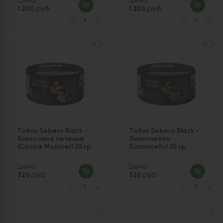
Цена:
Цена:
руб
руб
1 200
1 200
1
1
Табак Sebero Black -
Табак Sebero Black -
Кокосовое печенье
Лимончелло
(Cookie Monster) 25 гр.
(Limoncello) 25 гр.
Цена:
Цена:
руб
руб
320
320