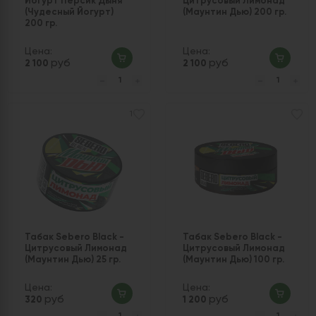
Йогурт Персик Дыня
Цитрусовый Лимонад
(Чудесный Йогурт)
(Маунтин Дью) 200 гр.
200 гр.
Цена:
Цена:
руб
руб
2 100
2 100
1
Табак Sebero Black -
Табак Sebero Black -
Цитрусовый Лимонад
Цитрусовый Лимонад
(Маунтин Дью) 25 гр.
(Маунтин Дью) 100 гр.
Цена:
Цена:
руб
руб
320
1 200