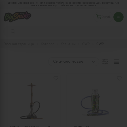
Дистанционная розничная продажа табачной и никотиносодержащей продукции, а
также кальянов и устройств не осуществляется
0 руб.
Главная страница
Каталог
Кальяны
CWP
CWP