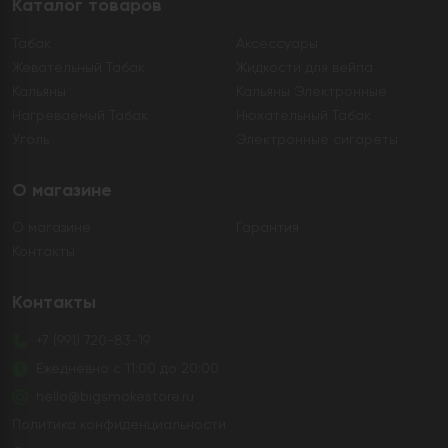
Каталог товаров
Табак
Аксессуары
Жевательный Табак
Жидкости для вейпа
Кальяны
Кальяны Электронные
Нагреваемый Табак
Нюхательный Табак
Уголь
Электронные сигареты
О магазине
О магазине
Гарантия
Контакты
Контакты
+7 (991) 720-83-19
Ежедневно с 11:00 до 20:00
hello@bigsmokestore.ru
Политика конфиденциальности