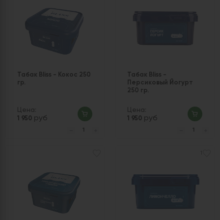
Табак Bliss - Кокос 250
Табак Bliss -
гр.
Персиковый Йогурт
250 гр.
Цена:
Цена:
руб
руб
1 950
1 950
1