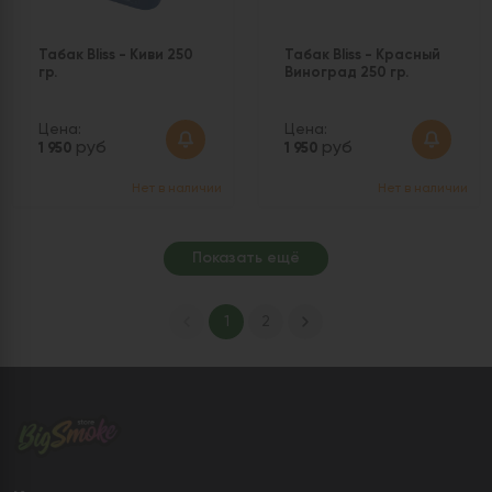
Табак Bliss - Киви 250
Табак Bliss - Красный
гр.
Виноград 250 гр.
Цена:
Цена:
руб
руб
1 950
1 950
Нет в наличии
Нет в наличии
Показать ещё
1
2