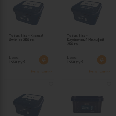
Табак Bliss - Кислый
Табак Bliss -
Swittles 250 гр.
Клубничный Мильфей
250 гр.
Цена:
Цена:
руб
руб
1 950
1 950
Нет в наличии
Нет в наличии