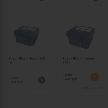
1
Табак Bliss - Манго 250
Табак Bliss - Помело
гр.
250 гр.
Цена:
Цена:
руб
1 950
руб
1 950
Нет в наличии