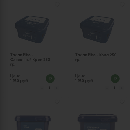
Табак Bliss -
Табак Bliss - Кола 250
Сливочный Крем 250
гр.
гр.
Цена:
Цена:
руб
руб
1 950
1 950