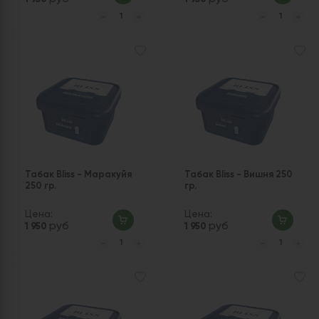
Табак Bliss - Маракуйя
Табак Bliss - Вишня 250
250 гр.
гр.
Цена:
Цена:
руб
руб
1 950
1 950