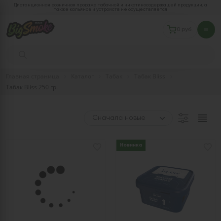
Дистанционная розничная продажа табачной и никотиносодержащей продукции, а
также кальянов и устройств не осуществляется
0 руб.
Главная страница
Каталог
Табак
Табак Bliss
Табак Bliss 250 гр.
Новинка