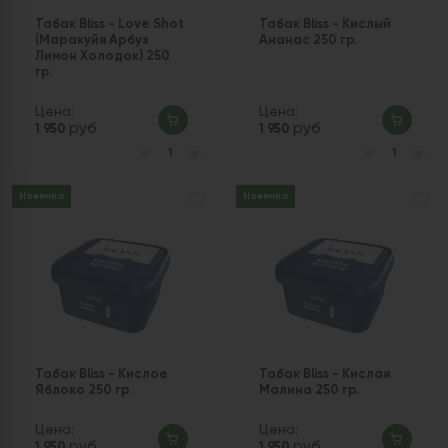
Табак Bliss - Love Shot
Табак Bliss - Кислый
(Маракуйя Арбуз
Ананас 250 гр.
Лимон Холодок) 250
гр.
Цена:
Цена:
руб
руб
1 950
1 950
Новинка
Новинка
Табак Bliss - Кислое
Табак Bliss - Кислая
Яблоко 250 гр.
Малина 250 гр.
Цена:
Цена:
руб
руб
1 950
1 950