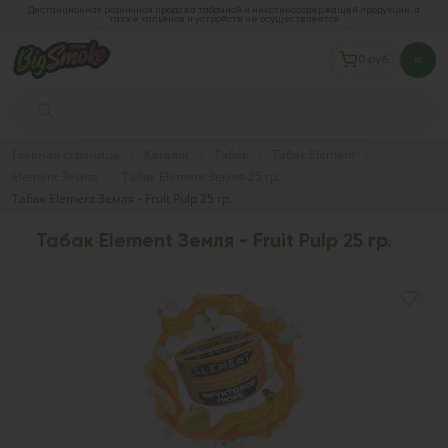
Дистанционная розничная продажа табачной и никотиносодержащей продукции, а
также кальянов и устройств не осуществляется
0 руб.
Главная страница
Каталог
Табак
Табак Element
Element Земля
Табак Element Земля 25 гр.
Табак Element Земля - Fruit Pulp 25 гр.
Табак Element Земля - Fruit Pulp 25 гр.