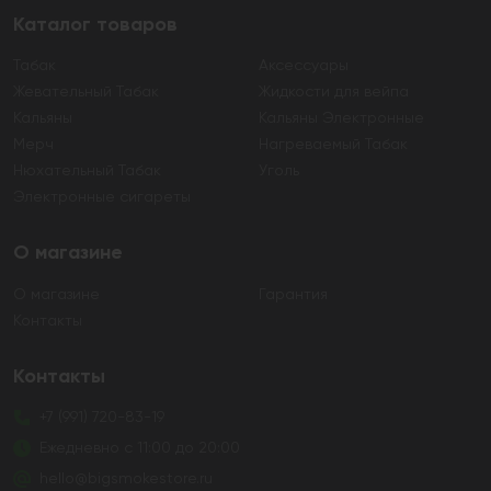
Каталог товаров
Табак
Аксессуары
Жевательный Табак
Жидкости для вейпа
Кальяны
Кальяны Электронные
Мерч
Нагреваемый Табак
Нюхательный Табак
Уголь
Электронные сигареты
О магазине
О магазине
Гарантия
Контакты
Контакты
+7 (991) 720-83-19
Ежедневно с 11:00 до 20:00
hello@bigsmokestore.ru