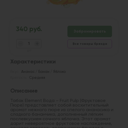
340 руб.
Забронировать
Все товары бренда
шт
Характеристики
Вкус:
Ананас / Банан / Яблоко
Крепость:
Средняя
Описание
Табак Element Вода – Fruit Pulp (Фруктовое
Пюре) представляет собой восхитительный
аромат нежного пюре из спелого ананасика и
сладкого бананчика, дополненный лёгким
послевкусием сочного яблочка. Этот аромат
дарит невероятное фруктовое наслаждение,