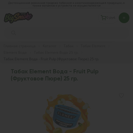
Дистанционная розничная продажа табачной и никотиносодержащей продукции, а
также кальянов и устройств не осуществляется
0 руб.
Главная страница
Каталог
Табак
Табак Element
Element Вода
Табак Element Вода 25 гр.
Табак Element Вода - Fruit Pulp (Фруктовое Пюре) 25 гр.
Табак Element Вода - Fruit Pulp
(Фруктовое Пюре) 25 гр.