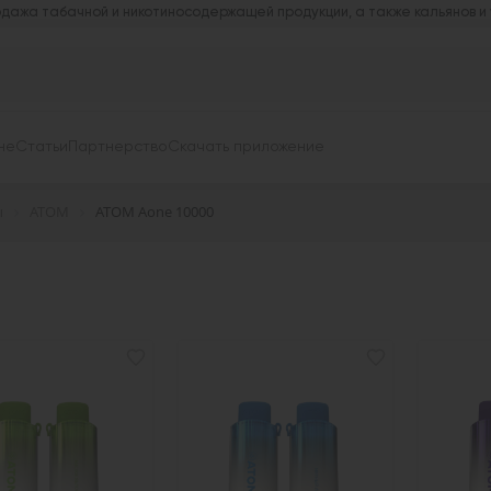
дажа табачной и никотиносодержащей продукции, а также кальянов и
не
Статьи
Партнерство
Скачать приложение
ы
ATOM
АТОМ Aone 10000