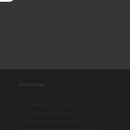
Контакты
+7 (991) 720-83-19
Ежедневно с 11:00 до 20:00
hello@bigsmokestore.ru
Политика конфиденциальности
Согласие на обработку персональных