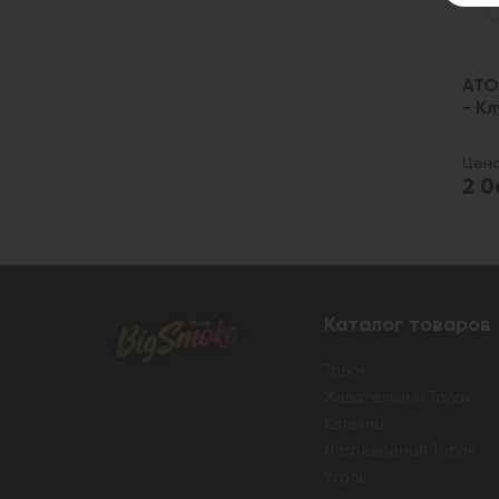
АТО
- К
Цена
2 
Каталог товаров
Табак
Жевательный Табак
Кальяны
Нагреваемый Табак
Уголь