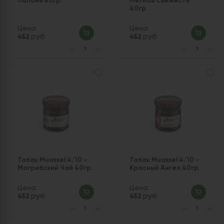
Папайя 40гр.
Мятная Свежесть
40гр.
Цена:
Цена:
руб
руб
452
452
1
Табак Muassel 4/10 -
Табак Muassel 4/10 -
Магрибский Чай 40гр.
Красный Ангел 40гр.
Цена:
Цена:
руб
руб
452
452