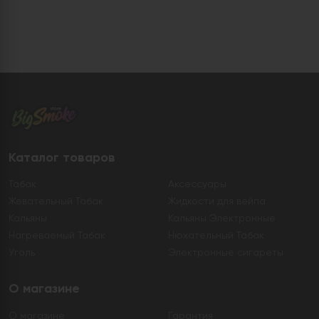
Каталог товаров
Табак
Аксессуары
Жевательный Табак
Жидкости для вейпа
Кальяны
Кальяны Электронные
Нагреваемый Табак
Нюхательный Табак
Уголь
Электронные сигареты
О магазине
О магазине
Гарантия