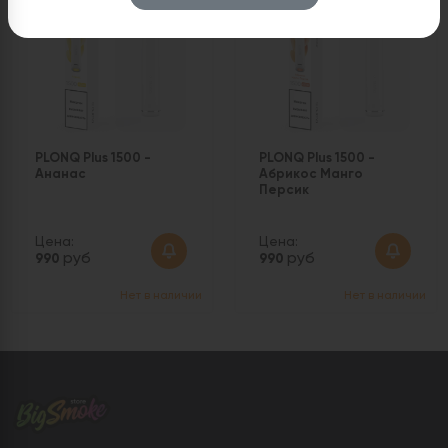
PLONQ Plus 1500 -
PLONQ Plus 1500 -
Ананас
Абрикос Манго
Персик
Цена:
Цена:
руб
руб
990
990
Нет в наличии
Нет в наличии