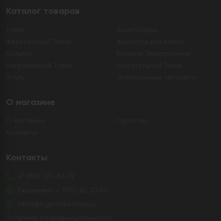
Каталог товаров
Табак
Аксессуары
Жевательный Табак
Жидкости для вейпа
Кальяны
Кальяны Электронные
Нагреваемый Табак
Нюхательный Табак
Уголь
Электронные сигареты
О магазине
О магазине
Гарантия
Контакты
Контакты
+7 (991) 720-83-19
Ежедневно с 11:00 до 20:00
hello@bigsmokestore.ru
Политика конфиденциальности