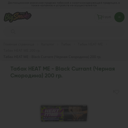
Дистанционная розничная продажа табачной и никотиносодержащей продукции, а
также кальянов и устройств не осуществляется
0 руб.
Главная страница
Каталог
Табак
Табак HEAT ME
Табак HEAT ME 200 гр.
Табак HEAT ME - Black Currant (Черная Смородина) 200 гр.
Табак HEAT ME - Black Currant (Черная
Смородина) 200 гр.
1