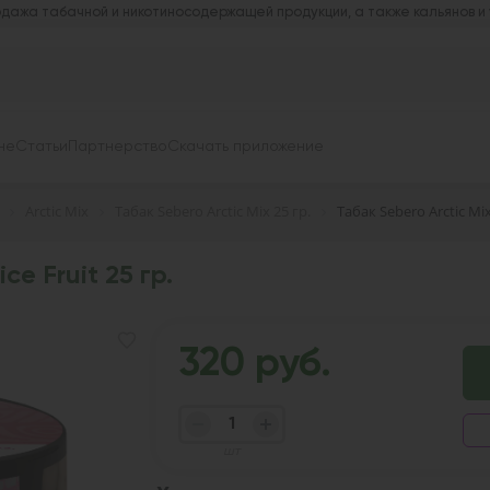
дажа табачной и никотиносодержащей продукции, а также кальянов и
не
Статьи
Партнерство
Скачать приложение
Arctic Mix
Табак Sebero Arctic Mix 25 гр.
Табак Sebero Arctic Mix 
ce Fruit 25 гр.
320 руб.
шт