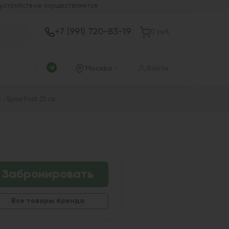
 устройств не осуществляется
+7 (991) 720-83-19
0 руб.
Москва
Войти
- Spice Fruit 25 гр.
Забронировать
Все товары бренда