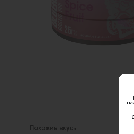
ни
Похожие вкусы