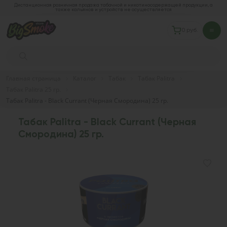
Дистанционная розничная продажа табачной и никотиносодержащей продукции, а
также кальянов и устройств не осуществляется
0 руб.
Главная страница
Каталог
Табак
Табак Palitra
Табак Palitra 25 гр.
Табак Palitra - Black Currant (Черная Смородина) 25 гр.
Табак Palitra - Black Currant (Черная
Смородина) 25 гр.