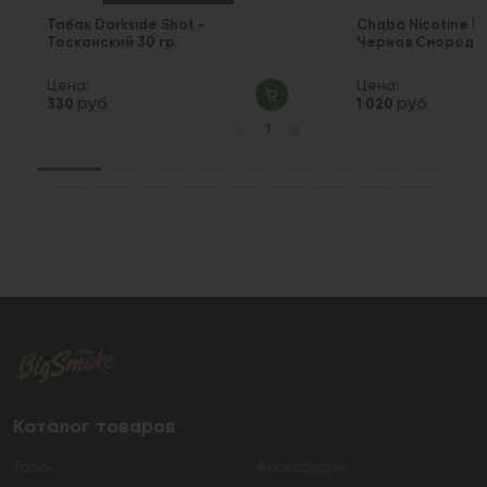
Табак Darkside Shot -
Chaba Nicotine Fr
Тосканский 30 гр.
Черная Смородин
Цена:
Цена:
руб
руб
330
1 020
Каталог товаров
Табак
Аксессуары