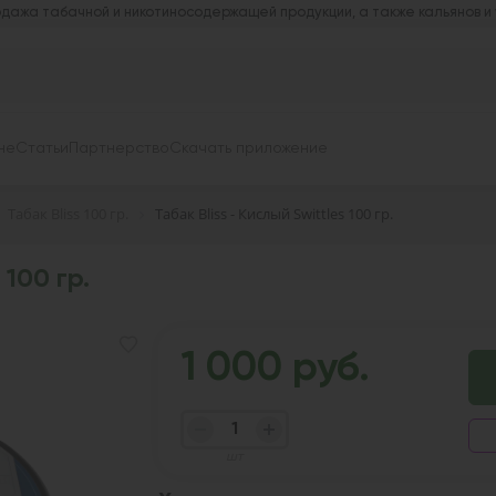
дажа табачной и никотиносодержащей продукции, а также кальянов и
не
Статьи
Партнерство
Скачать приложение
Табак Bliss 100 гр.
Табак Bliss - Кислый Swittles 100 гр.
 100 гр.
1 000 руб.
шт