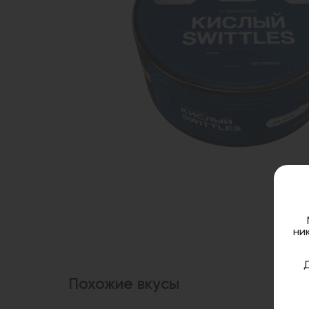
ни
Похожие вкусы