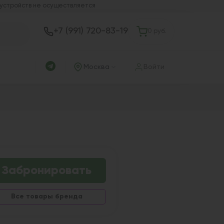
 устройств не осуществляется
+7 (991) 720-83-19
0 руб.
Москва
Войти
Забронировать
Все товары бренда