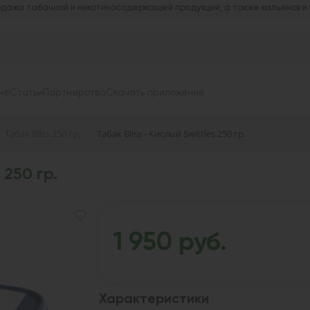
дажа табачной и никотиносодержащей продукции, а также кальянов и
не
Статьи
Партнерство
Скачать приложение
Табак Bliss 250 гр.
Табак Bliss - Кислый Swittles 250 гр.
 250 гр.
1 950 руб.
Характеристики