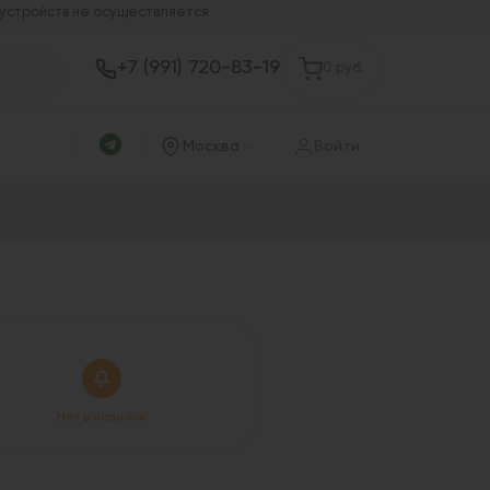
 устройств не осуществляется
+7 (991) 720-83-19
0 руб.
Москва
Войти
Нет в наличии