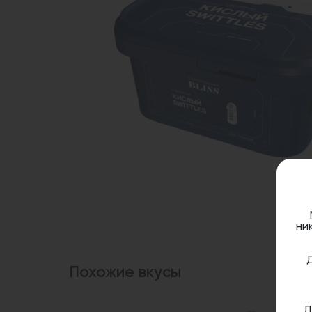
ни
Похожие вкусы
Д