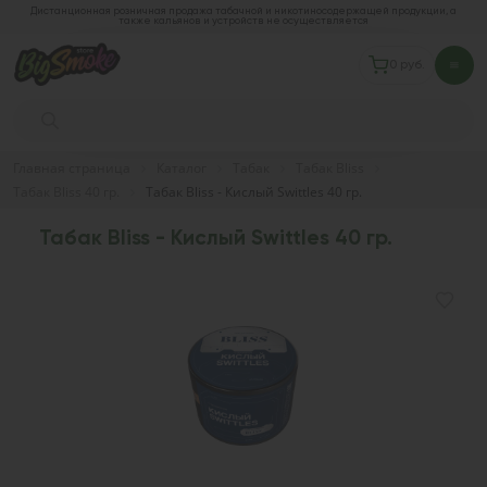
Дистанционная розничная продажа табачной и никотиносодержащей продукции, а
также кальянов и устройств не осуществляется
0 руб.
Главная страница
Каталог
Табак
Табак Bliss
Табак Bliss 40 гр.
Табак Bliss - Кислый Swittles 40 гр.
Табак Bliss - Кислый Swittles 40 гр.