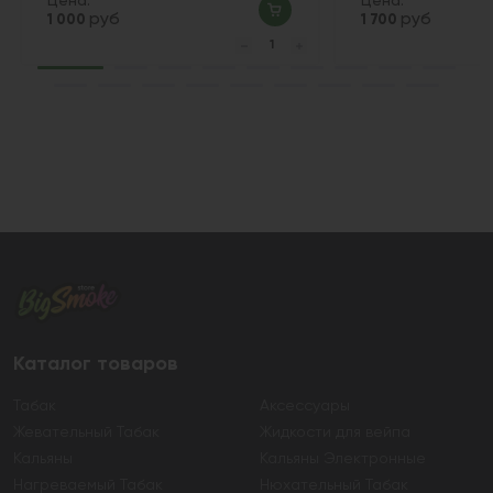
Цена:
Цена:
руб
руб
1 000
1 700
Каталог товаров
Табак
Аксессуары
Жевательный Табак
Жидкости для вейпа
Кальяны
Кальяны Электронные
Нагреваемый Табак
Нюхательный Табак