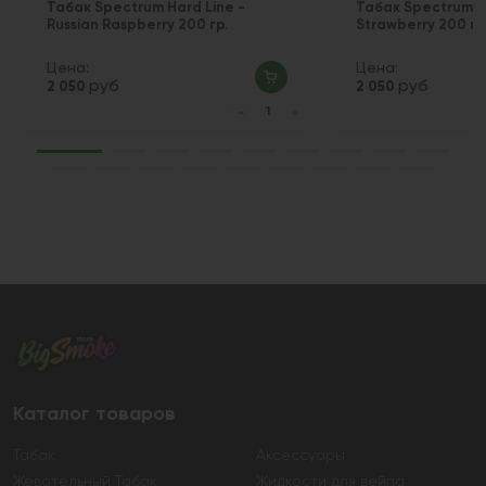
Табак Spectrum Hard Line -
Табак Spectrum Ha
Russian Raspberry 200 гр.
Strawberry 200 гр
Цена:
Цена:
руб
руб
2 050
2 050
Каталог товаров
Табак
Аксессуары
Жевательный Табак
Жидкости для вейпа