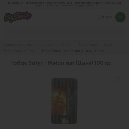
Дистанционная розничная продажа табачной и никотиносодержащей продукции, а
также кальянов и устройств не осуществляется
0 руб.
Главная страница
Каталог
Табак
Табак Satyr
Satyr
Табак Satyr 100 гр.
Табак Satyr - Melon sun (Дыня) 100 гр.
Табак Satyr - Melon sun (Дыня) 100 гр.