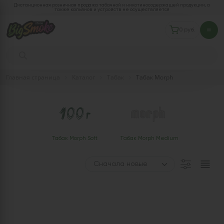
Дистанционная розничная продажа табачной и никотиносодержащей продукции, а
также кальянов и устройств не осуществляется
0 руб.
Главная страница
Каталог
Табак
Табак Morph
Табак Morph Soft
Табак Morph Medium