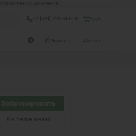
 устройств не осуществляется
+7 (991) 720-83-19
0 руб.
Москва
Войти
Забронировать
Все товары бренда