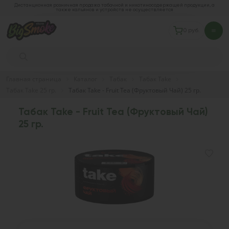
Дистанционная розничная продажа табачной и никотиносодержащей продукции, а
также кальянов и устройств не осуществляется
0 руб.
Главная страница
Каталог
Табак
Табак Take
Табак Take 25 гр.
Табак Take - Fruit Tea (Фруктовый Чай) 25 гр.
Табак Take - Fruit Tea (Фруктовый Чай)
25 гр.