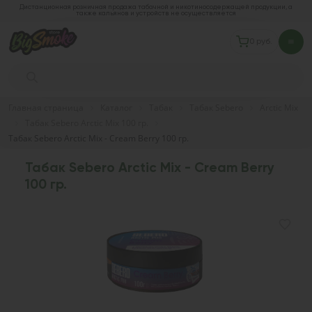
Дистанционная розничная продажа табачной и никотиносодержащей продукции, а
также кальянов и устройств не осуществляется
0 руб.
Главная страница
Каталог
Табак
Табак Sebero
Arctic Mix
Табак Sebero Arctic Mix 100 гр.
Табак Sebero Arctic Mix - Cream Berry 100 гр.
Табак Sebero Arctic Mix - Cream Berry
100 гр.