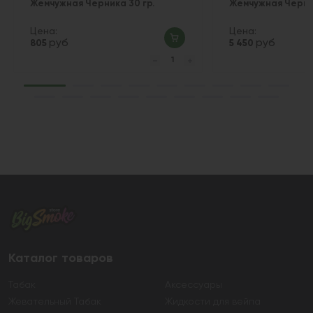
Жемчужная Черника 30 гр.
Жемчужная Черник
Цена:
Цена:
руб
руб
805
5 450
Каталог товаров
Табак
Аксессуары
Жевательный Табак
Жидкости для вейпа