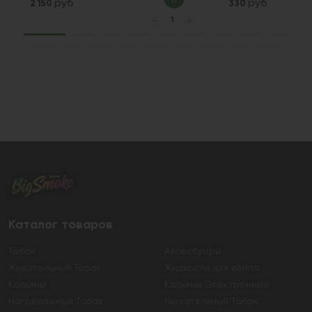
руб
руб
2 150
330
Каталог товаров
Табак
Аксессуары
Жевательный Табак
Жидкости для вейпа
Кальяны
Кальяны Электронные
Нагреваемый Табак
Нюхательный Табак