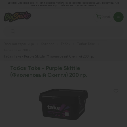
Дистанционная розничная продажа табачной и никотиносодержащей продукции, а
также кальянов и устройств не осуществляется
0 руб.
Главная страница
Каталог
Табак
Табак Take
Табак Take 200 гр.
Табак Take - Purple Skittle (Фиолетовый Скиттл) 200 гр.
Табак Take - Purple Skittle
(Фиолетовый Скиттл) 200 гр.