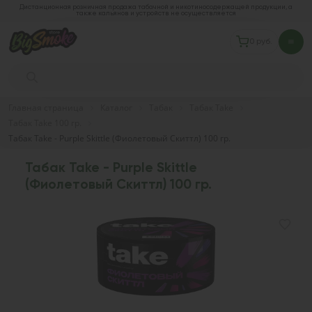
Дистанционная розничная продажа табачной и никотиносодержащей продукции, а
также кальянов и устройств не осуществляется
0 руб.
Главная страница
Каталог
Табак
Табак Take
Табак Take 100 гр.
Табак Take - Purple Skittle (Фиолетовый Скиттл) 100 гр.
Табак Take - Purple Skittle
(Фиолетовый Скиттл) 100 гр.