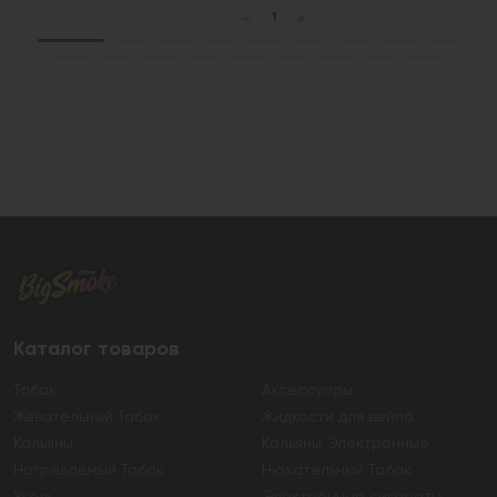
Каталог товаров
Табак
Аксессуары
Жевательный Табак
Жидкости для вейпа
Кальяны
Кальяны Электронные
Нагреваемый Табак
Нюхательный Табак