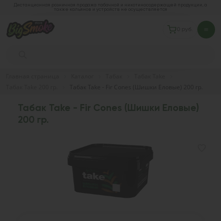
Дистанционная розничная продажа табачной и никотиносодержащей продукции, а
также кальянов и устройств не осуществляется
0 руб.
Главная страница
Каталог
Табак
Табак Take
Табак Take 200 гр.
Табак Take - Fir Cones (Шишки Еловые) 200 гр.
Табак Take - Fir Cones (Шишки Еловые)
200 гр.