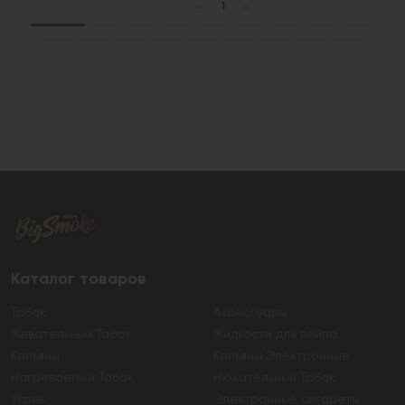
Каталог товаров
Табак
Аксессуары
Жевательный Табак
Жидкости для вейпа
Кальяны
Кальяны Электронные
Нагреваемый Табак
Нюхательный Табак
Уголь
Электронные сигареты