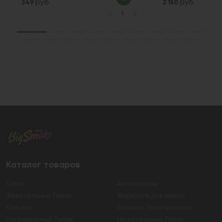
руб
руб
349
2 150
Каталог товаров
Табак
Аксессуары
Жевательный Табак
Жидкости для вейпа
Кальяны
Кальяны Электронные
Нагреваемый Табак
Нюхательный Табак