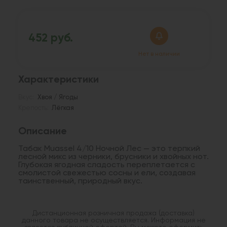
452 руб.
Нет в наличии
Характеристики
Вкус:
Хвоя / Ягоды
Крепость:
Лёгкая
Описание
Табак Muassel 4/10 Ночной Лес — это терпкий
лесной микс из черники, брусники и хвойных нот.
Глубокая ягодная сладость переплетается с
смолистой свежестью сосны и ели, создавая
таинственный, природный вкус.
Дистанционная розничная продажа (доставка)
данного товара не осуществляется. Информация не