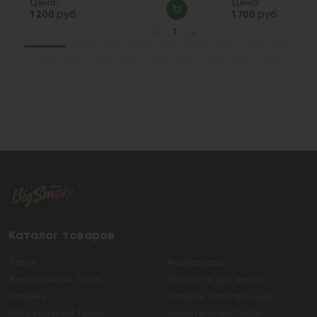
Цена:
Цена:
руб
руб
1 200
1 700
Каталог товаров
Табак
Аксессуары
Жевательный Табак
Жидкости для вейпа
Кальяны
Кальяны Электронные
Нагреваемый Табак
Нюхательный Табак