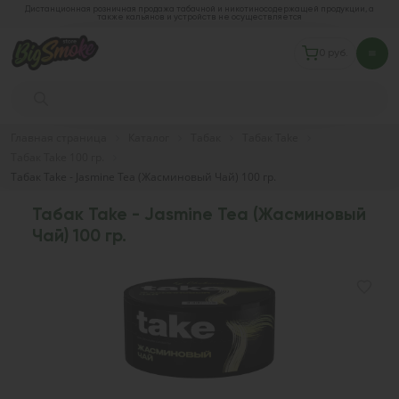
Дистанционная розничная продажа табачной и никотиносодержащей продукции, а
также кальянов и устройств не осуществляется
0 руб.
Главная страница
Каталог
Табак
Табак Take
Табак Take 100 гр.
Табак Take - Jasmine Tea (Жасминовый Чай) 100 гр.
Табак Take - Jasmine Tea (Жасминовый
Чай) 100 гр.