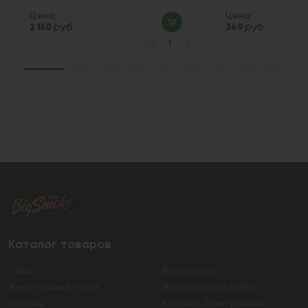
Цена:
Цена:
руб
руб
2 150
349
Каталог товаров
Табак
Аксессуары
Жевательный Табак
Жидкости для вейпа
Кальяны
Кальяны Электронные