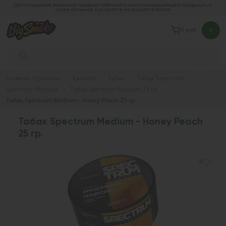
Дистанционная розничная продажа табачной и никотиносодержащей продукции, а
также кальянов и устройств не осуществляется
0 руб.
Главная страница
Каталог
Табак
Табак Spectrum
Spectrum Medium
Табак Spectrum Medium 25 гр.
Табак Spectrum Medium - Honey Peach 25 гр.
Табак Spectrum Medium - Honey Peach
25 гр.
2