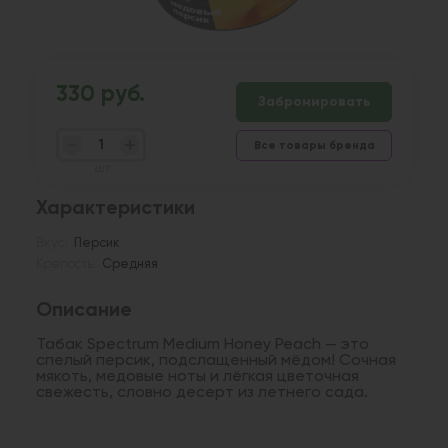
330 руб.
Забронировать
Все товары бренда
шт
Характеристики
Вкус:
Персик
Крепость:
Средняя
Описание
Табак Spectrum Medium Honey Peach — это
спелый персик, подслащенный мёдом! Сочная
мякоть, медовые ноты и лёгкая цветочная
свежесть, словно десерт из летнего сада.