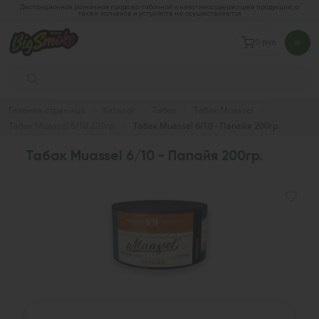
Дистанционная розничная продажа табачной и никотиносодержащей продукции, а
также кальянов и устройств не осуществляется
0 руб.
Главная страница
Каталог
Табак
Табак Muassel
Табак Muassel 6/10 200гр.
Табак Muassel 6/10 - Папайя 200гр.
Табак Muassel 6/10 - Папайя 200гр.