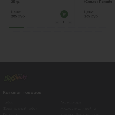
25 гр.
(Спелая Папайя) 2
Цена:
Цена:
руб
руб
285
265
Каталог товаров
Табак
Аксессуары
Жевательный Табак
Жидкости для вейпа
Кальяны
Кальяны Электронные