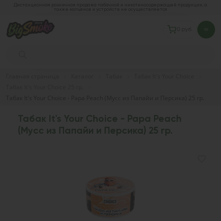
Дистанционная розничная продажа табачной и никотиносодержащей продукции, а
также кальянов и устройств не осуществляется
0 руб.
Главная страница
Каталог
Табак
Табак It's Your Choice
Табак It's Your Choice 25 гр.
Табак It's Your Choice - Papa Peach (Мусс из Папайи и Персика) 25 гр.
Табак It's Your Choice - Papa Peach
(Мусс из Папайи и Персика) 25 гр.