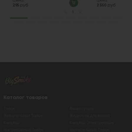
Цена:
Цена:
руб
руб
295
2 550
Каталог товаров
Табак
Аксессуары
Жевательный Табак
Жидкости для вейпа
Кальяны
Кальяны Электронные
Нагреваемый Табак
Нюхательный Табак