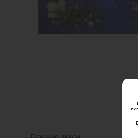
ни
Похожие вкусы