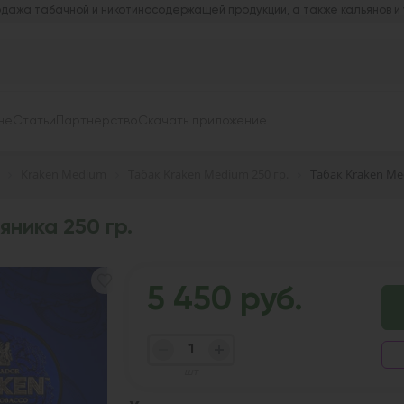
дажа табачной и никотиносодержащей продукции, а также кальянов и
не
Статьи
Партнерство
Скачать приложение
Kraken Medium
Табак Kraken Medium 250 гр.
Табак Kraken Me
яника 250 гр.
5 450 руб.
шт