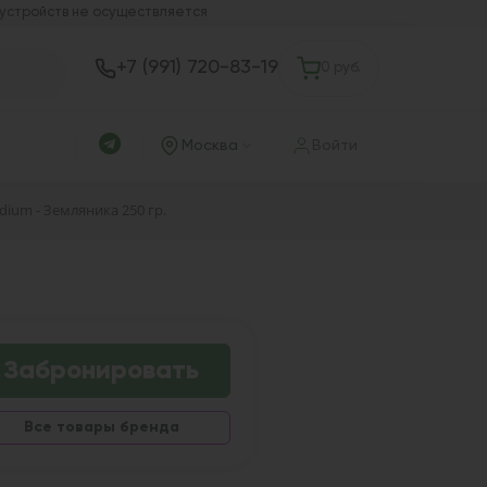
 устройств не осуществляется
+7 (991) 720-83-19
0 руб.
Москва
Войти
dium - Земляника 250 гр.
Забронировать
Все товары бренда