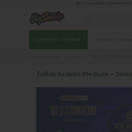
Дистанционная розничная про
Каталог товаров
Каталог
О магази
Главная страница
Каталог
Табак
Табак Kraken
Табак Kraken Medium - Земл