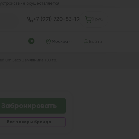
 устройств не осуществляется
+7 (991) 720-83-19
0 руб.
Москва
Войти
Medium Seco Земляника 100 гр.
Забронировать
Все товары бренда