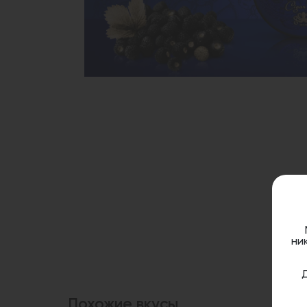
ни
Похожие вкусы