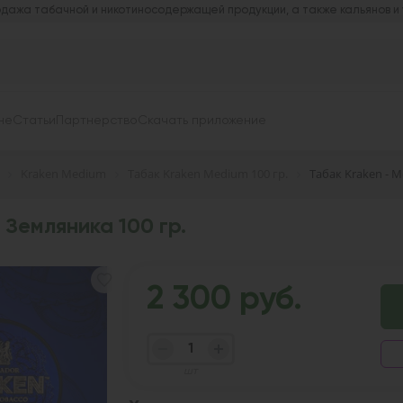
дажа табачной и никотиносодержащей продукции, а также кальянов и
не
Статьи
Партнерство
Скачать приложение
Kraken Medium
Табак Kraken Medium 100 гр.
Табак Kraken - 
 Земляника 100 гр.
2 300 руб.
шт