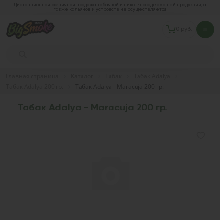
Дистанционная розничная продажа табачной и никотиносодержащей продукции, а
также кальянов и устройств не осуществляется
0 руб.
Главная страница
Каталог
Табак
Табак Adalya
Табак Adalya 200 гр.
Табак Adalya - Maracuja 200 гр.
Табак Adalya - Maracuja 200 гр.