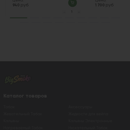
Цена:
Цена:
руб
руб
940
1 700
Каталог товаров
Табак
Аксессуары
Жевательный Табак
Жидкости для вейпа
Кальяны
Кальяны Электронные
Нагреваемый Табак
Нюхательный Табак