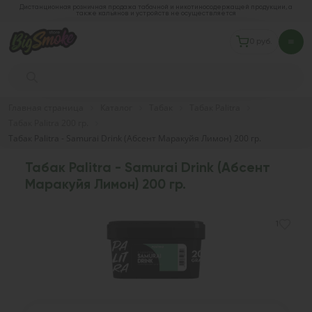
Дистанционная розничная продажа табачной и никотиносодержащей продукции, а
также кальянов и устройств не осуществляется
0 руб.
Главная страница
Каталог
Табак
Табак Palitra
Табак Palitra 200 гр.
Табак Palitra - Samurai Drink (Абсент Маракуйя Лимон) 200 гр.
Табак Palitra - Samurai Drink (Абсент
Маракуйя Лимон) 200 гр.
1