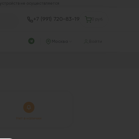
 устройств не осуществляется
+7 (991) 720-83-19
0 руб.
Москва
Войти
Нет в наличии