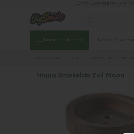
Дистанционная розничная про
Каталог товаров
Каталог
О магази
Главная страница
Каталог
Аксессуары
Чаши д
Чаша Smokelab Evil Moon