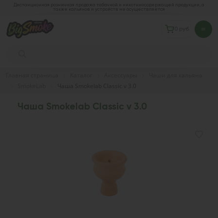
Дистанционная розничная продажа табачной и никотиносодержащей продукции, а
также кальянов и устройств не осуществляется
0 руб.
Главная страница
Каталог
Аксессуары
Чаши для кальяна
SmokeLab
Чаша Smokelab Classic v 3.0
Чаша Smokelab Classic v 3.0