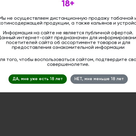
18+
Длина: 2 м
Материал: силикон
Цвет: жёлтый
Мы не осуществляем дистанционную продажу табачной 
котинсодержащей продукции, а также кальянов и устройс
Информация на сайте не является публичной офертой.
Дистанционная розничная продажа (д
Данный интернет-сайт предназначен для информировани
осуществляется. Информация не является
посетителей сайта об ассортименте товаров и для
оформить бронирование и приобрести 
предоставления ознакомительной информации
магазине.
ля того, чтобы воспользоваться сайтом, подтвердите св
совершенолетие.
ДА, мне уже есть 18 лет
НЕТ, мне меньше 18 лет