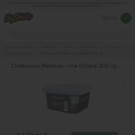
Дистанционная розничная продажа табачной и никотиносодержащей продукции, а
также кальянов и устройств не осуществляется
0 руб.
Главная страница
Каталог
Табак
Chabacco
Chabacco
Chabacco 200 гр.
Chabacco Medium - Ice Grape 200 гр.
Chabacco Medium - Ice Grape 200 гр.