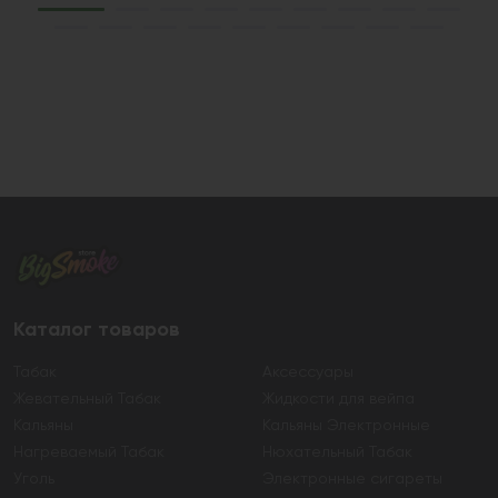
Каталог товаров
Табак
Аксессуары
Жевательный Табак
Жидкости для вейпа
Кальяны
Кальяны Электронные
Нагреваемый Табак
Нюхательный Табак
Уголь
Электронные сигареты