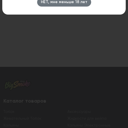
НЕТ, мне меньше 18 лет
Каталог товаров
Табак
Аксессуары
Жевательный Табак
Жидкости для вейпа
Кальяны
Кальяны Электронные