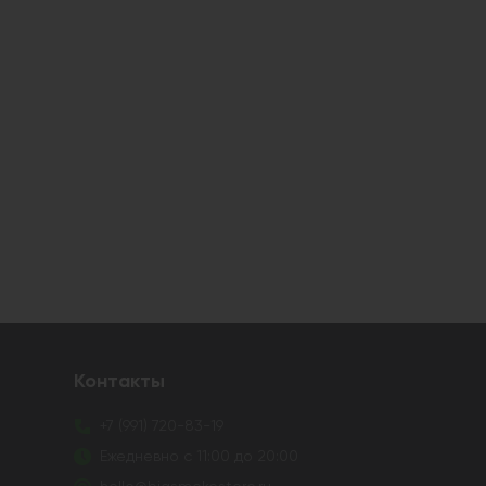
Контакты
+7 (991) 720-83-19
Ежедневно с 11:00 до 20:00