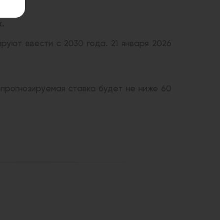
х.
уют ввести с 2030 года. 21 января 2026
0 прогнозируемая ставка будет не ниже 60