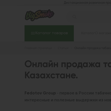
Дистанционная розничная про
Каталог товаров
Каталог
О магази
Главная страница
Статьи
Онлайн продажа табака
Онлайн продажа та
Казахстане.
- первое в России табачн
Fedotov Group
интересные и полезные выдержки из нов