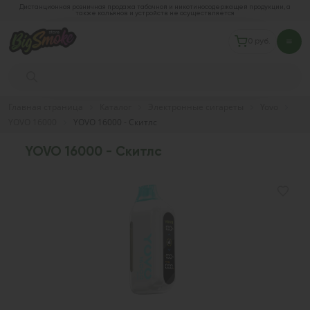
Дистанционная розничная продажа табачной и никотиносодержащей продукции, а
также кальянов и устройств не осуществляется
0 руб.
Главная страница
Каталог
Электронные сигареты
Yovo
YOVO 16000
YOVO 16000 - Скитлс
YOVO 16000 - Скитлс