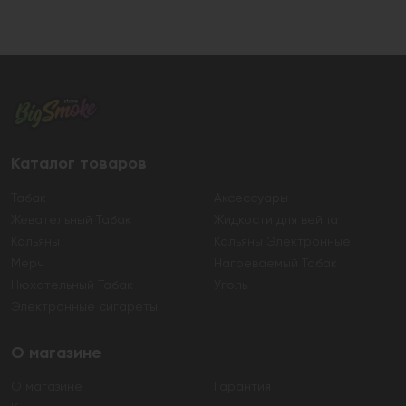
Каталог товаров
Табак
Аксессуары
Жевательный Табак
Жидкости для вейпа
Кальяны
Кальяны Электронные
Мерч
Нагреваемый Табак
Нюхательный Табак
Уголь
Электронные сигареты
О магазине
О магазине
Гарантия