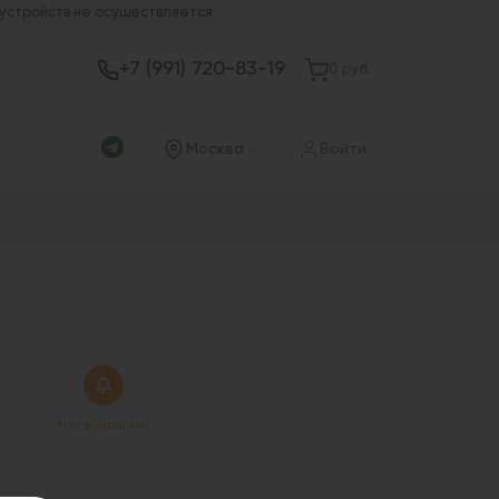
 устройств не осуществляется
+7 (991) 720-83-19
0 руб.
Москва
Войти
Нет в наличии