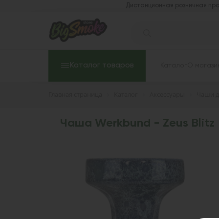
Дистанционная розничная про
Каталог товаров
Каталог
О магази
Главная страница
Каталог
Аксессуары
Чаши д
Чаша Werkbund - Zeus Blitz