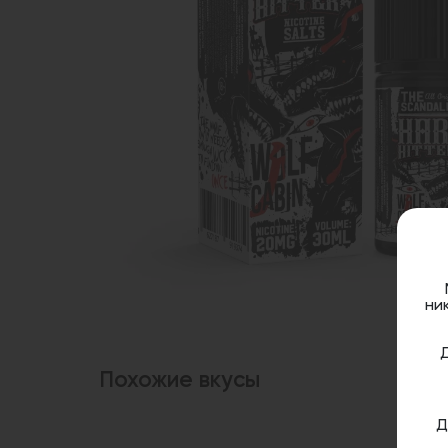
ни
Похожие вкусы
Д