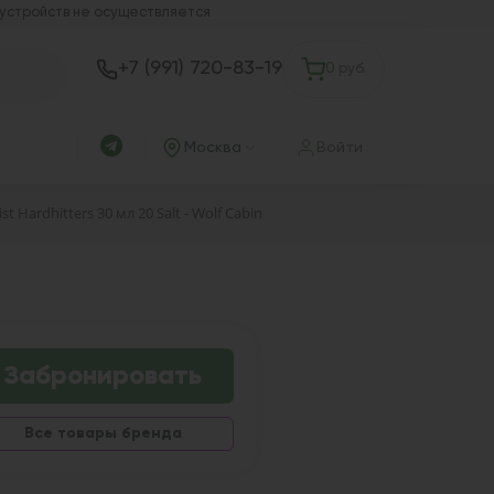
 устройств не осуществляется
+7 (991) 720-83-19
0 руб.
Москва
Войти
st Hardhitters 30 мл 20 Salt - Wolf Cabin
Забронировать
Все товары бренда