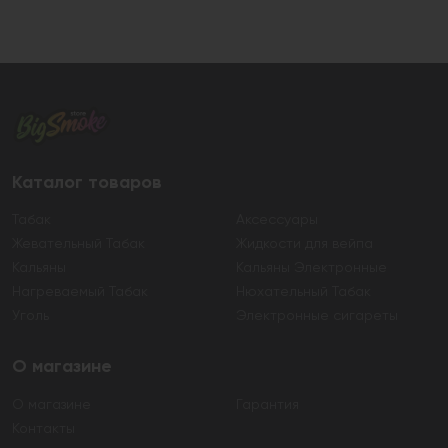
Каталог товаров
Табак
Аксессуары
Жевательный Табак
Жидкости для вейпа
Кальяны
Кальяны Электронные
Нагреваемый Табак
Нюхательный Табак
Уголь
Электронные сигареты
О магазине
О магазине
Гарантия
Контакты