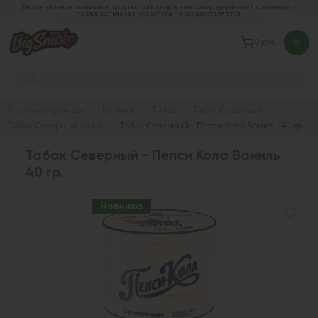
Дистанционная розничная продажа табачной и никотиносодержащей продукции, а
также кальянов и устройств не осуществляется
0 руб.
Главная страница
Каталог
Табак
Табак Северный
Табак Северный 40 гр.
Табак Северный - Пепси Кола Ваниль 40 гр.
Табак Северный - Пепси Кола Ваниль
40 гр.
Новинка