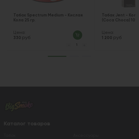
Табак Spectrum Medium - Кислая
Табак Jent - Кол
Кола 25 гр.
(Coca Сhoca) 100 
Цена:
Цена:
руб
руб
330
1 200
Каталог товаров
Табак
Аксессуары